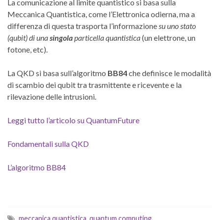
La comunicazione al limite quantistico si basa sulla
Meccanica Quantistica, come l’Elettronica odierna, ma a
differenza di questa trasporta l’informazione
su uno stato
(qubit) di una
singola
particella quantistica
(un elettrone, un
fotone, etc).
La QKD si basa sull’algoritmo
BB84
che definisce le modalità
di scambio dei qubit tra trasmittente e ricevente e la
rilevazione delle intrusioni.
Leggi tutto l’articolo su QuantumFuture
Fondamentali sulla QKD
L’algoritmo BB84
meccanica quantistica
,
quantum computing