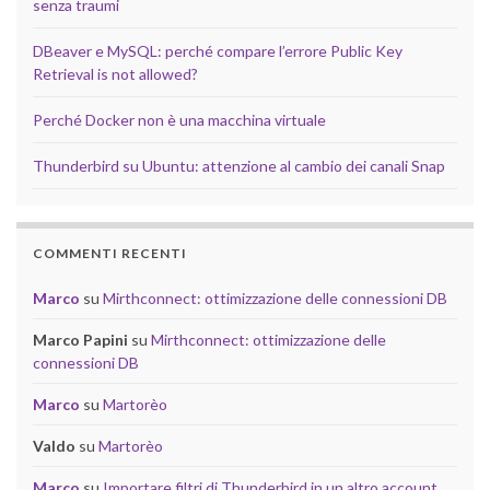
senza traumi
DBeaver e MySQL: perché compare l’errore Public Key
Retrieval is not allowed?
Perché Docker non è una macchina virtuale
Thunderbird su Ubuntu: attenzione al cambio dei canali Snap
COMMENTI RECENTI
Marco
su
Mirthconnect: ottimizzazione delle connessioni DB
Marco Papini
su
Mirthconnect: ottimizzazione delle
connessioni DB
Marco
su
Martorèo
Valdo
su
Martorèo
Marco
su
Importare filtri di Thunderbird in un altro account