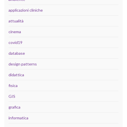
applicazioni cliniche
attualità
cinema
covid19
database
design patterns
didattica
fisica
GIS
grafica
informatica