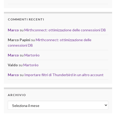
COMMENTI RECENTI
Marco
su
Mirthconnect: ottimizzazione delle connessioni DB
Marco Papini
su
Mirthconnect: ottimizzazione delle
connessioni DB
Marco
su
Martorèo
Valdo
su
Martorèo
Marco
su
Importare filtri di Thunderbird in un altro account
ARCHIVIO
Archivio