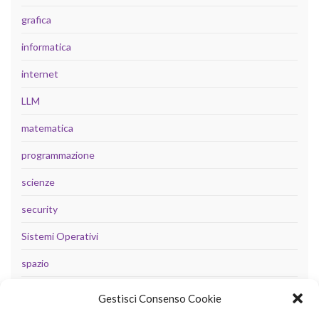
grafica
informatica
internet
LLM
matematica
programmazione
scienze
security
Sistemi Operativi
spazio
tecnologia
Gestisci Consenso Cookie
Uncategorized