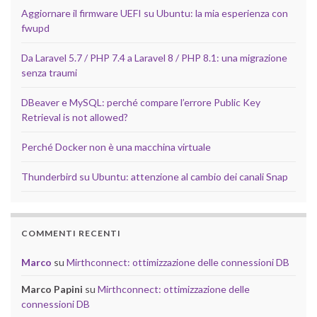
Aggiornare il firmware UEFI su Ubuntu: la mia esperienza con
fwupd
Da Laravel 5.7 / PHP 7.4 a Laravel 8 / PHP 8.1: una migrazione
senza traumi
DBeaver e MySQL: perché compare l’errore Public Key
Retrieval is not allowed?
Perché Docker non è una macchina virtuale
Thunderbird su Ubuntu: attenzione al cambio dei canali Snap
COMMENTI RECENTI
Marco
su
Mirthconnect: ottimizzazione delle connessioni DB
Marco Papini
su
Mirthconnect: ottimizzazione delle
connessioni DB