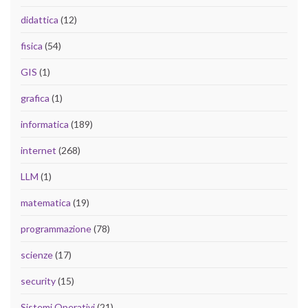
didattica
(12)
fisica
(54)
GIS
(1)
grafica
(1)
informatica
(189)
internet
(268)
LLM
(1)
matematica
(19)
programmazione
(78)
scienze
(17)
security
(15)
Sistemi Operativi
(21)