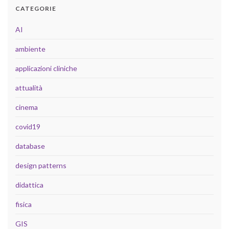
CATEGORIE
AI
ambiente
applicazioni cliniche
attualità
cinema
covid19
database
design patterns
didattica
fisica
GIS