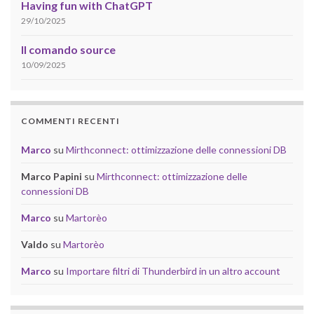
Having fun with ChatGPT
29/10/2025
Il comando source
10/09/2025
COMMENTI RECENTI
Marco
su
Mirthconnect: ottimizzazione delle connessioni DB
Marco Papini
su
Mirthconnect: ottimizzazione delle
connessioni DB
Marco
su
Martorèo
Valdo
su
Martorèo
Marco
su
Importare filtri di Thunderbird in un altro account