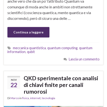
anche vero che da un po’ l’attributo Quantum va
comunque di moda anche in ambiti non strettamente
scientifici (coscienza quantica, mente quantica e via
discorrendo), però di sicuro una delle …
Continua a leggere
meccanica quantistica
,
quantum computing
,
quantum
information
,
qubit
Lascia un commento
QKD sperimentale con analisi
NOV
22
di chiavi finite per canali
rumorosi
Di
Marco
in
fisica
,
internet
,
tecnologia