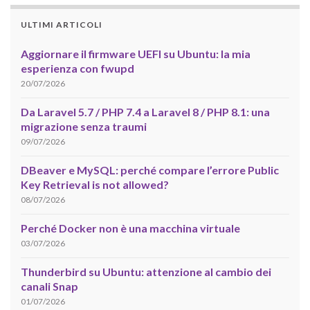
ULTIMI ARTICOLI
Aggiornare il firmware UEFI su Ubuntu: la mia
esperienza con fwupd
20/07/2026
Da Laravel 5.7 / PHP 7.4 a Laravel 8 / PHP 8.1: una
migrazione senza traumi
09/07/2026
DBeaver e MySQL: perché compare l’errore Public
Key Retrieval is not allowed?
08/07/2026
Perché Docker non è una macchina virtuale
03/07/2026
Thunderbird su Ubuntu: attenzione al cambio dei
canali Snap
01/07/2026