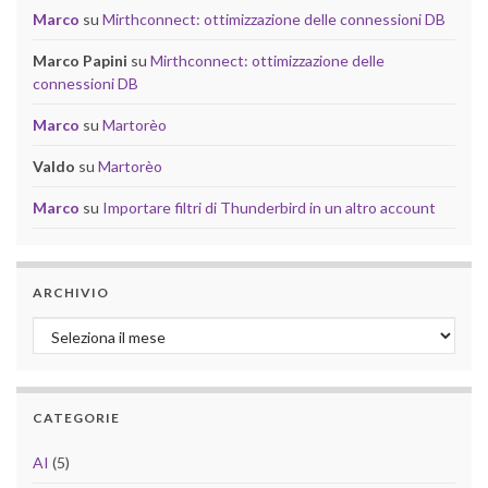
Marco
su
Mirthconnect: ottimizzazione delle connessioni DB
Marco Papini
su
Mirthconnect: ottimizzazione delle
connessioni DB
Marco
su
Martorèo
Valdo
su
Martorèo
Marco
su
Importare filtri di Thunderbird in un altro account
ARCHIVIO
Archivio
CATEGORIE
AI
(5)