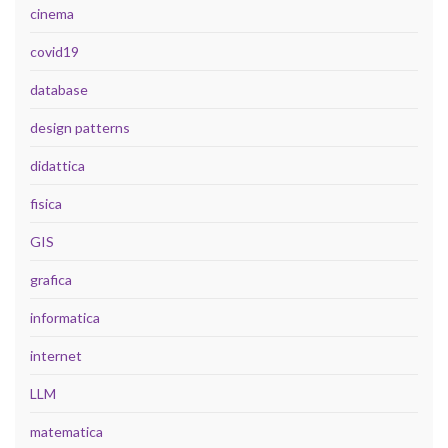
cinema
covid19
database
design patterns
didattica
fisica
GIS
grafica
informatica
internet
LLM
matematica