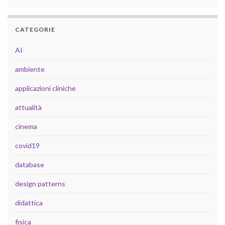
CATEGORIE
AI
ambiente
applicazioni cliniche
attualità
cinema
covid19
database
design patterns
didattica
fisica