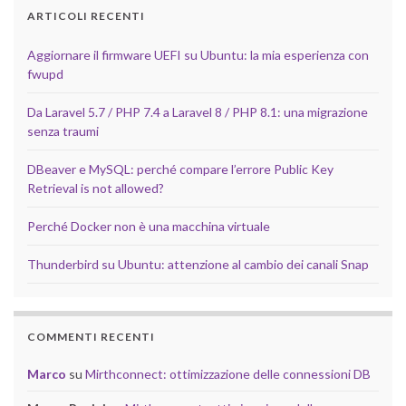
ARTICOLI RECENTI
Aggiornare il firmware UEFI su Ubuntu: la mia esperienza con
fwupd
Da Laravel 5.7 / PHP 7.4 a Laravel 8 / PHP 8.1: una migrazione
senza traumi
DBeaver e MySQL: perché compare l’errore Public Key
Retrieval is not allowed?
Perché Docker non è una macchina virtuale
Thunderbird su Ubuntu: attenzione al cambio dei canali Snap
COMMENTI RECENTI
Marco
su
Mirthconnect: ottimizzazione delle connessioni DB