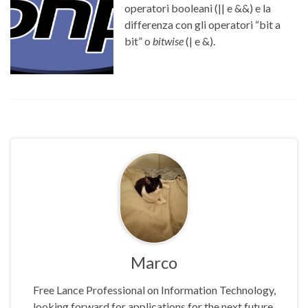
operatori booleani (|| e &&) e la
differenza con gli operatori “bit a
bit” o
bitwise
(| e &).
Marco
Free Lance Professional on Information Technology,
looking forward for applications for the next future.