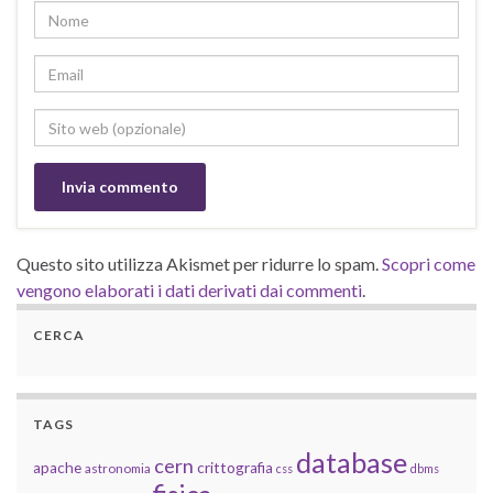
Questo sito utilizza Akismet per ridurre lo spam.
Scopri come
vengono elaborati i dati derivati dai commenti
.
CERCA
TAGS
database
cern
apache
crittografia
astronomia
css
dbms