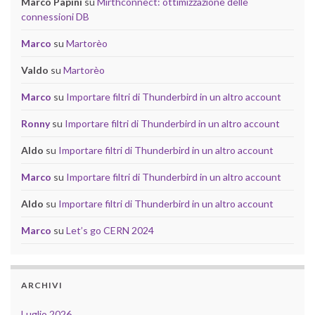
Marco Papini
su
Mirthconnect: ottimizzazione delle
connessioni DB
Marco
su
Martorèo
Valdo
su
Martorèo
Marco
su
Importare filtri di Thunderbird in un altro account
Ronny
su
Importare filtri di Thunderbird in un altro account
Aldo
su
Importare filtri di Thunderbird in un altro account
Marco
su
Importare filtri di Thunderbird in un altro account
Aldo
su
Importare filtri di Thunderbird in un altro account
Marco
su
Let’s go CERN 2024
ARCHIVI
Luglio 2026