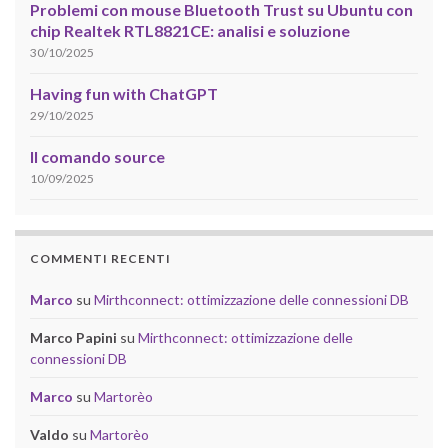
Problemi con mouse Bluetooth Trust su Ubuntu con
chip Realtek RTL8821CE: analisi e soluzione
30/10/2025
Having fun with ChatGPT
29/10/2025
Il comando source
10/09/2025
COMMENTI RECENTI
Marco
su
Mirthconnect: ottimizzazione delle connessioni DB
Marco Papini
su
Mirthconnect: ottimizzazione delle
connessioni DB
Marco
su
Martorèo
Valdo
su
Martorèo