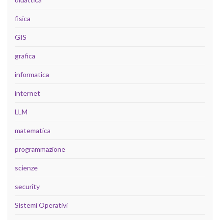
fisica
GIS
grafica
informatica
internet
LLM
matematica
programmazione
scienze
security
Sistemi Operativi