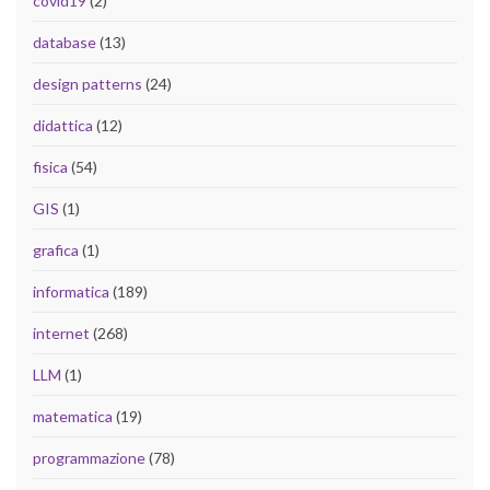
covid19
(2)
database
(13)
design patterns
(24)
didattica
(12)
fisica
(54)
GIS
(1)
grafica
(1)
informatica
(189)
internet
(268)
LLM
(1)
matematica
(19)
programmazione
(78)