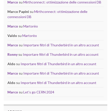
Marco
su
Mirthconnect: ottimizzazione delle connessioni DB
Marco Papini
su
Mirthconnect: ottimizzazione delle
connessioni DB
Marco
su
Martorèo
Valdo
su
Martorèo
Marco
su
Importare filtri di Thunderbird in un altro account
Ronny
su
Importare filtri di Thunderbird in un altro account
Aldo
su
Importare filtri di Thunderbird in un altro account
Marco
su
Importare filtri di Thunderbird in un altro account
Aldo
su
Importare filtri di Thunderbird in un altro account
Marco
su
Let’s go CERN 2024