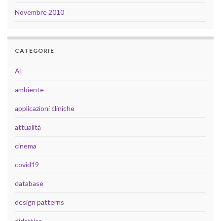
Novembre 2010
CATEGORIE
AI
ambiente
applicazioni cliniche
attualità
cinema
covid19
database
design patterns
didattica