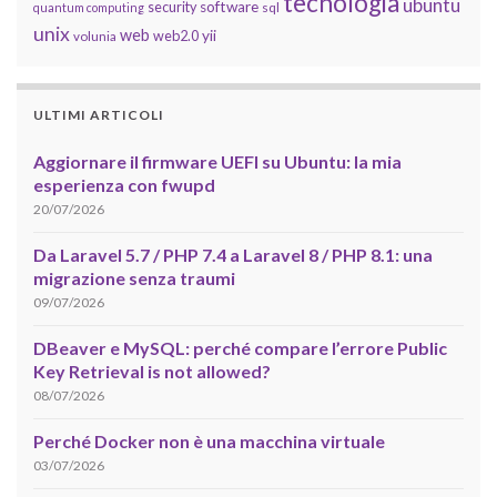
tecnologia
ubuntu
software
security
quantum computing
sql
unix
web
yii
web2.0
volunia
ULTIMI ARTICOLI
Aggiornare il firmware UEFI su Ubuntu: la mia
esperienza con fwupd
20/07/2026
Da Laravel 5.7 / PHP 7.4 a Laravel 8 / PHP 8.1: una
migrazione senza traumi
09/07/2026
DBeaver e MySQL: perché compare l’errore Public
Key Retrieval is not allowed?
08/07/2026
Perché Docker non è una macchina virtuale
03/07/2026