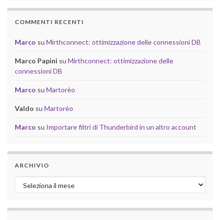
COMMENTI RECENTI
Marco
su
Mirthconnect: ottimizzazione delle connessioni DB
Marco Papini
su
Mirthconnect: ottimizzazione delle
connessioni DB
Marco
su
Martorèo
Valdo
su
Martorèo
Marco
su
Importare filtri di Thunderbird in un altro account
ARCHIVIO
Archivio