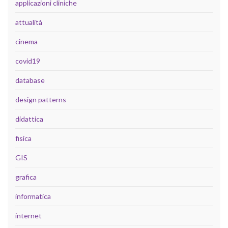
applicazioni cliniche
attualità
cinema
covid19
database
design patterns
didattica
fisica
GIS
grafica
informatica
internet