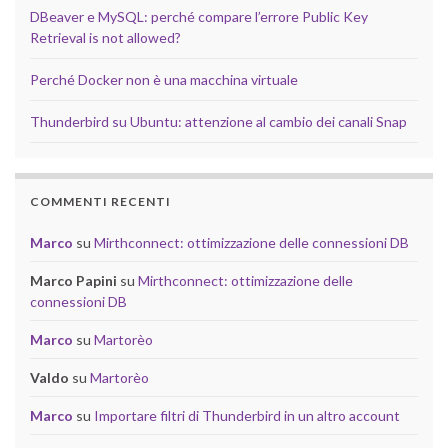
DBeaver e MySQL: perché compare l’errore Public Key
Retrieval is not allowed?
Perché Docker non è una macchina virtuale
Thunderbird su Ubuntu: attenzione al cambio dei canali Snap
COMMENTI RECENTI
Marco
su
Mirthconnect: ottimizzazione delle connessioni DB
Marco Papini
su
Mirthconnect: ottimizzazione delle
connessioni DB
Marco
su
Martorèo
Valdo
su
Martorèo
Marco
su
Importare filtri di Thunderbird in un altro account