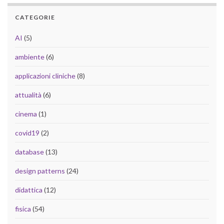
CATEGORIE
AI
(5)
ambiente
(6)
applicazioni cliniche
(8)
attualità
(6)
cinema
(1)
covid19
(2)
database
(13)
design patterns
(24)
didattica
(12)
fisica
(54)