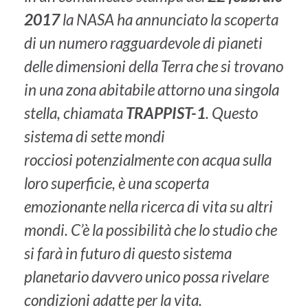
2017
la NASA ha annunciato la scoperta
di un numero ragguardevole di pianeti
delle dimensioni della Terra che si trovano
in una zona abitabile attorno una singola
stella, chiamata
TRAPPIST-1
. Questo
sistema di sette mondi
rocciosi potenzialmente con acqua sulla
loro superficie, è una scoperta
emozionante nella ricerca di vita su altri
mondi. C’è la possibilità che lo studio che
si farà in futuro di questo sistema
planetario davvero unico possa rivelare
condizioni adatte per la vita.