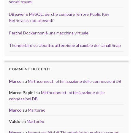
senza traumi
DBeaver e MySQL: perché compare l’errore Public Key
Retrieval is not allowed?
Perché Docker non è una macchina virtuale
Thunderbird su Ubuntu: attenzione al cambio dei canali Snap
COMMENTI RECENTI
Marco
su
Mirthconnect: ottimizzazione delle connessioni DB
Marco Papini
su
Mirthconnect: ottimizzazione delle
connessioni DB
Marco
su
Martorèo
Valdo
su
Martorèo
Marco
su
Importare filtri di Thunderbird in un altro account