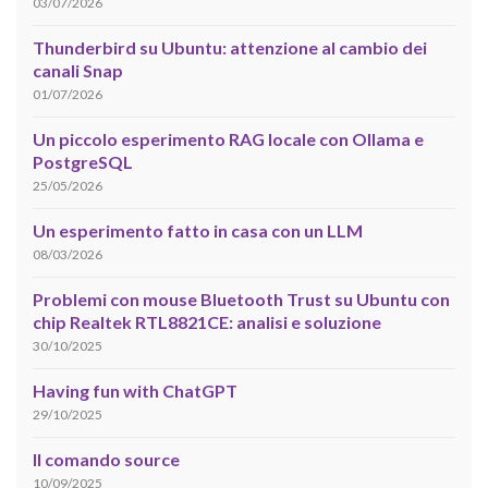
03/07/2026
Thunderbird su Ubuntu: attenzione al cambio dei
canali Snap
01/07/2026
Un piccolo esperimento RAG locale con Ollama e
PostgreSQL
25/05/2026
Un esperimento fatto in casa con un LLM
08/03/2026
Problemi con mouse Bluetooth Trust su Ubuntu con
chip Realtek RTL8821CE: analisi e soluzione
30/10/2025
Having fun with ChatGPT
29/10/2025
Il comando source
10/09/2025