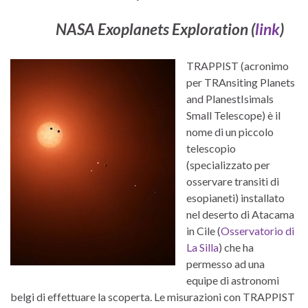
NASA Exoplanets Exploration (
link
)
TRAPPIST (acronimo
per TRAnsiting Planets
and PlanestIsimals
Small Telescope) è il
nome di un piccolo
telescopio
(specializzato per
osservare transiti di
esopianeti) installato
nel deserto di Atacama
in Cile (
Osservatorio di
La Silla
) che ha
permesso ad una
equipe di astronomi
belgi di effettuare la scoperta. Le misurazioni con TRAPPIST