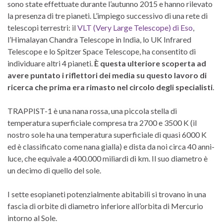
sono state effettuate durante l’autunno 2015 e hanno rilevato
la presenza di tre pianeti. L’impiego successivo di una rete di
telescopi terrestri: il
VLT (Very Large Telescope) di Eso
,
l’Himalayan Chandra Telescope in India, lo UK Infrared
Telescope e lo Spitzer Space Telescope, ha consentito di
individuare altri 4 pianeti.
È questa ulteriore scoperta ad
avere puntato i riflettori dei media su questo lavoro di
ricerca che prima era rimasto nel circolo degli specialisti
.
TRAPPIST-1 è una nana rossa, una piccola stella di
temperatura superficiale compresa tra 2700 e 3500 K (il
nostro sole ha una temperatura superficiale di quasi 6000 K
ed è classificato come nana gialla) e dista da noi circa 40 anni-
luce, che equivale a 400.000 miliardi di km. Il suo diametro è
un decimo di quello del sole.
I sette esopianeti potenzialmente abitabili si trovano in una
fascia di orbite di diametro inferiore all’orbita di Mercurio
intorno al Sole.