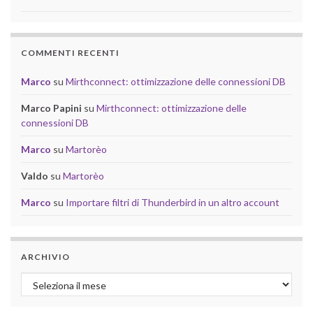
COMMENTI RECENTI
Marco
su
Mirthconnect: ottimizzazione delle connessioni DB
Marco Papini
su
Mirthconnect: ottimizzazione delle
connessioni DB
Marco
su
Martorèo
Valdo
su
Martorèo
Marco
su
Importare filtri di Thunderbird in un altro account
ARCHIVIO
Archivio