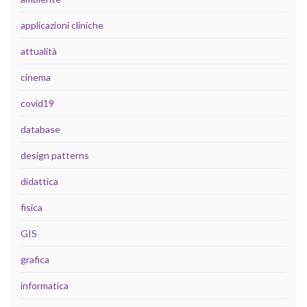
applicazioni cliniche
attualità
cinema
covid19
database
design patterns
didattica
fisica
GIS
grafica
informatica