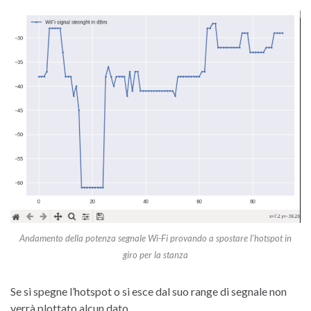
Andamento della potenza segnale Wi-Fi provando a spostare l’hotspot in
giro per la stanza
Se si spegne l’hotspot o si esce dal suo range di segnale non
verrà plottato alcun dato.