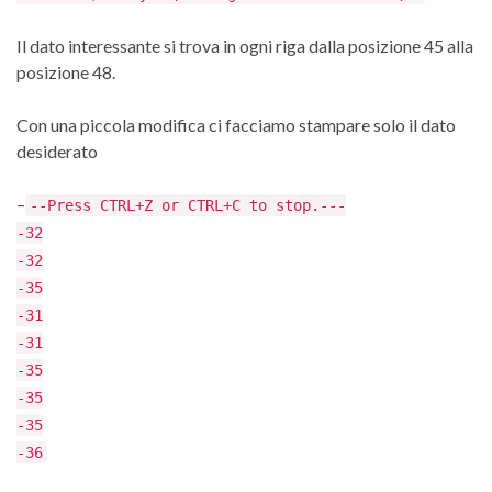
Il dato interessante si trova in ogni riga dalla posizione 45 alla
posizione 48.
Con una piccola modifica ci facciamo stampare solo il dato
desiderato
–
--Press CTRL+Z or CTRL+C to stop.---
-32
-32
-35
-31
-31
-35
-35
-35
-36