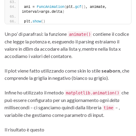
ani = 
FuncAnimation
(
plt.
gcf
()
, animate, 
interval=args.delta
)
plt.
show
()
Un po’ di parafrasi: la funzione
contiene il codice
animate()
che legge la potenza e, eseguendo il parsing estraiamo il
valore in dBm da accodare alla lista y, mentre nella lista x
accodiamo i valori del contatore.
Il plot viene fatto utilizzando come skin lo stile
seaborn
, che
comprende la griglia in negativo (bianco su grigio).
Infine ho utilizzato il metodo
che
matplotlib.animation()
può essere configurato per un aggiornamento ogni
delta
millisecondi – ci sganciamo quindi dalla libreria
– ,
time
variabile che gestiamo come parametro di input.
Il risultato è questo