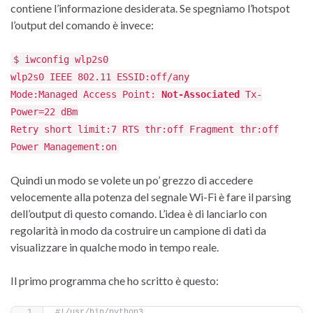
contiene l’informazione desiderata. Se spegniamo l’hotspot
l’output del comando è invece:
$ iwconfig wlp2s0
wlp2s0 IEEE 802.11 ESSID:off/any
Mode:Managed Access Point:
Not-Associated
Tx-
Power=22 dBm
Retry short limit:7 RTS thr:off Fragment thr:off
Power Management:on
Quindi un modo se volete un po’ grezzo di accedere
velocemente alla potenza del segnale Wi-Fi è fare il parsing
dell’output di questo comando. L’idea è di lanciarlo con
regolarità in modo da costruire un campione di dati da
visualizzare in qualche modo in tempo reale.
Il primo programma che ho scritto è questo:
#!/usr/bin/python3