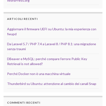
WordPress.org
ARTICOLI RECENTI
Aggiornare il firmware UEFI su Ubuntu: la mia esperienza con
fwupd
Da Laravel 5.7 / PHP 7.4 a Laravel 8 / PHP 8.1: una migrazione
senza traumi
DBeaver e MySQL: perché compare l’errore Public Key
Retrieval is not allowed?
Perché Docker non è una macchina virtuale
Thunderbird su Ubuntu: attenzione al cambio dei canali Snap
COMMENTI RECENTI