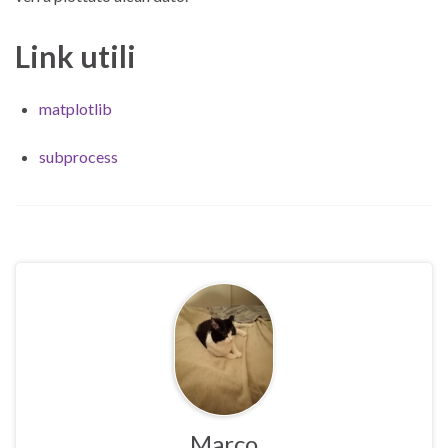
Link utili
matplotlib
subprocess
Marco