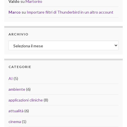
Valdo
su
Martorèo
Marco
su
Importare filtri di Thunderbird in un altro account
ARCHIVIO
Archivio
CATEGORIE
AI
(5)
ambiente
(6)
applicazioni cliniche
(8)
attualità
(6)
cinema
(1)