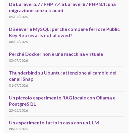
Da Laravel 5.7 / PHP 7.4 a Laravel 8 / PHP 8.1: una
migrazione senza traumi
09/07/2026
DBeaver e MySQL: perché compare l’errore Public
Key Retrieval is not allowed?
08/07/2026
Perché Docker non è una macchina virtuale
03/07/2026
Thunderbird su Ubuntu: attenzione al cambio dei
canali Snap
01/07/2026
Un piccolo esperimento RAG locale con Ollama e
PostgreSQL
25/05/2026
Un esperimento fatto in casa con un LLM
08/03/2026