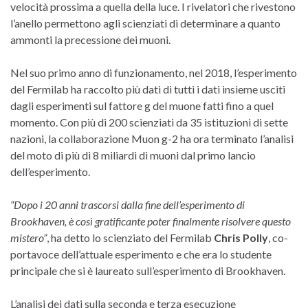
velocità prossima a quella della luce. I rivelatori che rivestono
l’anello permettono agli scienziati di determinare a quanto
ammonti la precessione dei muoni.
Nel suo primo anno di funzionamento, nel 2018, l’esperimento
del Fermilab ha raccolto più dati di tutti i dati insieme usciti
dagli esperimenti sul fattore g del muone fatti fino a quel
momento. Con più di 200 scienziati da 35 istituzioni di sette
nazioni, la collaborazione Muon g-2 ha ora terminato l’analisi
del moto di più di 8 miliardi di muoni dal primo lancio
dell’esperimento.
“Dopo i 20 anni trascorsi dalla fine dell’esperimento di
Brookhaven, è così gratificante poter finalmente risolvere questo
mistero”
, ha detto lo scienziato del Fermilab
Chris Polly
, co-
portavoce dell’attuale esperimento e che era lo studente
principale che si è laureato sull’esperimento di Brookhaven.
L’analisi dei dati sulla seconda e terza esecuzione