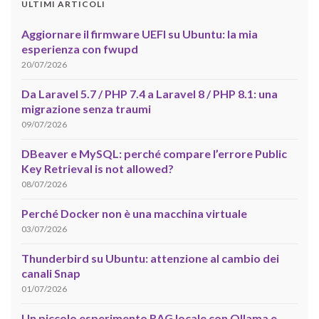
ULTIMI ARTICOLI
Aggiornare il firmware UEFI su Ubuntu: la mia
esperienza con fwupd
20/07/2026
Da Laravel 5.7 / PHP 7.4 a Laravel 8 / PHP 8.1: una
migrazione senza traumi
09/07/2026
DBeaver e MySQL: perché compare l’errore Public
Key Retrieval is not allowed?
08/07/2026
Perché Docker non è una macchina virtuale
03/07/2026
Thunderbird su Ubuntu: attenzione al cambio dei
canali Snap
01/07/2026
Un piccolo esperimento RAG locale con Ollama e