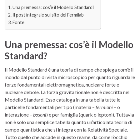
Una premessa: cos’è il Modello Standard?
Il post integrale sul sito del Fermilab
Fonte
Una premessa: cos’è il Modello
Standard?
Il Modello Standard è una teoria di campo che spiega com’è il
mondo dal punto di vista microscopico per quanto riguarda le
forze fondamentali elettromagnetica, nucleare forte e
nucleare debole. La forza gravitazionale non è descritta nel
Modello Standard. Esso cataloga in una tabella tutte le
particelle fondamentali per tipo (materia –
fermioni
– o
interazione –
bosoni
) e per famiglia (quark o leptoni). Tuttavia
non è solo una semplice tabella quanto un’articolata teoria di
campo quantistica che si integra con la Relatività Speciale.
Tutto quello che accade in questo reame, da come l’occhio