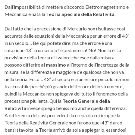
Dall’impossibilità di mettere d’accordo Elettromagnetismo e
Meccanica è nata la
Teoria Speciale della Relatività
.
Dal fatto che la precessione di Mercurio non risultasse così
accurata dalle equazioni della Meccanica per un errore di 43″
in un secolo… Be’ qui potete dire: ma che errore è una
rotazione 43″ in un secolo? è pedanteria! No! Non lo è. La
previsione della teoria e il valore che esce dalla misura
possono differire
al massimo
all’interno dell’incertezza della
misura: se la differenza è maggiore c’è qualcosa che non va
nella teoria. Ecco… 43″ al secolo era un errore piccolo ma non
trascurabile perché più grande dell’errore dello strumento,
quindi la Meccanica non spiegava del tutto il fenomeno della
precessione più lenta. Qui la
Teoria Generale della
Relatività
invece spiegò benissimo anche quella differenza.
A differenza dei casi precedenti la crepa da cui irruppe la
Teoria della Reatività Generale non furono quei 43″ d’arco,
bensì stavolta la Teoria arrivò da sola a spiegarlo, essendosi