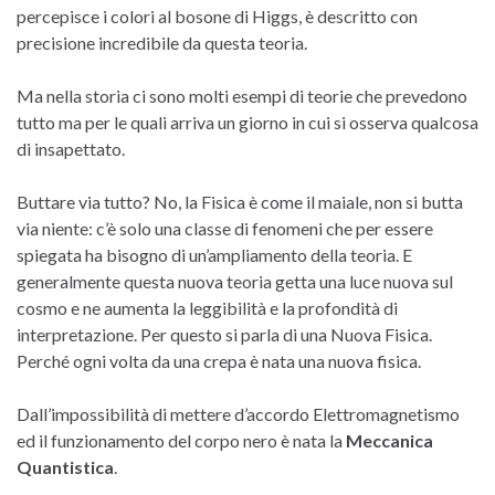
percepisce i colori al bosone di Higgs, è descritto con
precisione incredibile da questa teoria.
Ma nella storia ci sono molti esempi di teorie che prevedono
tutto ma per le quali arriva un giorno in cui si osserva qualcosa
di insapettato.
Buttare via tutto? No, la Fisica è come il maiale, non si butta
via niente: c’è solo una classe di fenomeni che per essere
spiegata ha bisogno di un’ampliamento della teoria. E
generalmente questa nuova teoria getta una luce nuova sul
cosmo e ne aumenta la leggibilità e la profondità di
interpretazione. Per questo si parla di una Nuova Fisica.
Perché ogni volta da una crepa è nata una nuova fisica.
Dall’impossibilità di mettere d’accordo Elettromagnetismo
ed il funzionamento del corpo nero è nata la
Meccanica
Quantistica
.