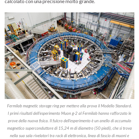
calcolato con una precisione molto grande.
Fermilab magnetic storage ring per mettere alla prova il Modello Standard.
I primi risultati dell’esperimento Muon g-2 al Fermilab hanno rafforzato le
prove della nuova fisica. Il fulcro dell’esperimento è un anello di accumulo
magnetico superconduttore di 15,24 m di diametro (50 piedi), che si trova
nella sua sala rivelatori tra rack di elettronica, linea di fascio di muoni e