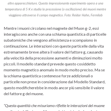
altre apparecchiature. Questo impressionante esperimento opera a una
temperatura di 5 K e studia la precessione (o oscillazione) dei muoni mentre
viaggiano attraverso il campo magnetico. Foto: Reidar Hahn, Fermilab
Mentre i muoni circolano nel magnete del Muon g-2, essi
interagiscono anche con una schiuma quantistica di particelle
subatomiche che vengono all’esistenza e scompaiono in
continuazione. Le interazioni con queste particelle dalla vita
estremamente breve altera il valore del fattore g, causando
alla velocità della precessione aumenti e diminuzioni molto
piccoli. Il modello standard prevede questo cosiddetto
momento magnetico anomalo in modo molto preciso. Ma se
la schiuma quantistica contenesse forze addizionali o
particelle non prese in considerazione dal Modello Standard,
questo modificherebbe in modo ancor più sensibile il valore
del fattore g del muone.
“Questa quantità che misuriamo riflette le interazioni del muone