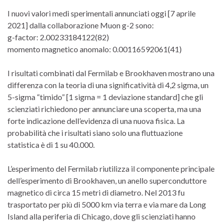
I nuovi valori medi sperimentali annunciati oggi [7 aprile
2021] dalla collaborazione Muon g-2 sono:
g-factor: 2.00233184122(82)
momento magnetico anomalo: 0.00116592061(41)
I risultati combinati dal Fermilab e Brookhaven mostrano una
differenza con la teoria di una significatività di 4,2 sigma, un
5-sigma “timido” [1 sigma = 1 deviazione standard] che gli
scienziati richiedono per annunciare una scoperta, ma una
forte indicazione dell’evidenza di una nuova fisica. La
probabilità che i risultati siano solo una fluttuazione
statistica è di 1 su 40.000.
L’esperimento del Fermilab riutilizza il componente principale
dell’esperimento di Brookhaven, un anello superconduttore
magnetico di circa 15 metri di diametro. Nel 2013 fu
trasportato per più di 5000 km via terra e via mare da Long
Island alla periferia di Chicago, dove gli scienziati hanno