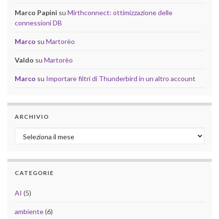
Marco Papini
su
Mirthconnect: ottimizzazione delle
connessioni DB
Marco
su
Martorèo
Valdo
su
Martorèo
Marco
su
Importare filtri di Thunderbird in un altro account
ARCHIVIO
Archivio
CATEGORIE
AI
(5)
ambiente
(6)