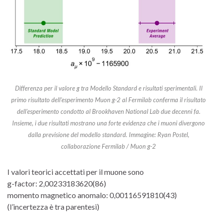
Differenza per il valore g tra Modello Standard e risultati sperimentali. Il
primo risultato dell’esperimento Muon g-2 al Fermilab conferma il risultato
dell’esperimento condotto al Brookhaven National Lab due decenni fa.
Insieme, i due risultati mostrano una forte evidenza che i muoni divergono
dalla previsione del modello standard. Immagine: Ryan Postel,
collaborazione Fermilab / Muon g-2
I valori teorici accettati per il muone sono
g-factor: 2,00233183620(86)
momento magnetico anomalo: 0,00116591810(43)
(l’incertezza è tra parentesi)