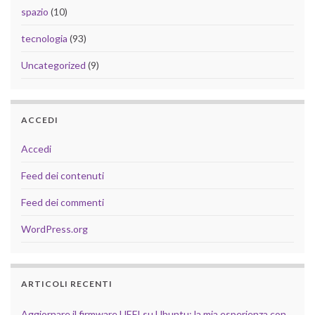
spazio
(10)
tecnologia
(93)
Uncategorized
(9)
ACCEDI
Accedi
Feed dei contenuti
Feed dei commenti
WordPress.org
ARTICOLI RECENTI
Aggiornare il firmware UEFI su Ubuntu: la mia esperienza con