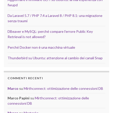
fwupd
Da Laravel 5.7 / PHP 7.4 a Laravel 8 / PHP 8.1: una migrazione
senza traumi
DBeaver e MySQL: perché compare l’errore Public Key
Retrieval is not allowed?
Perché Docker non è una macchina virtuale
Thunderbird su Ubuntu: attenzione al cambio dei canali Snap
COMMENTI RECENTI
Marco
su
Mirthconnect: ottimizzazione delle connessioni DB
Marco Papini
su
Mirthconnect: ottimizzazione delle
connessioni DB
Marco
su
Martorèo