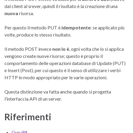
dal client al srever, quindi il risultato è la creazione di una
nuova
risorsa.
Per questo il metodo PUT è
idempotente
: se applicato più
volte, produce lo stesso risultato.
Il metodo POST invece
non lo è
, ogni volta che lo si applica
vengono create nuove risorse; questo è proprio il
comportamento delle operazioni database di Update (PUT)
e Insert (Post), per cui questo è il senso di utilizzare i verbi
HTTP in modo appropriato per le varie operazioni.
Questa distinzione va fatta anche quando si progetta
l’interfaccia API di un server.
Riferimenti
Guru99