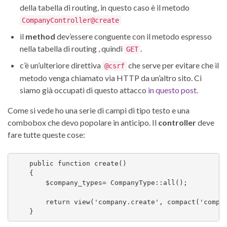
della tabella di routing, in questo caso è il metodo
CompanyController@create
il
method
dev’essere conguente con il metodo espresso
nella tabella di routing , quindi
.
GET
c’è un’ulteriore direttiva
che serve per evitare che il
@csrf
metodo venga chiamato via HTTP da un’altro sito. Ci
siamo già occupati di questo attacco
in questo post
.
Come si vede ho una serie di campi di tipo testo e una
combobox che devo popolare in anticipo. Il
controller
deve
fare tutte queste cose:
    public function create()

    {

        $company_types= CompanyType::all();

        return view('company.create', compact('compan
    }