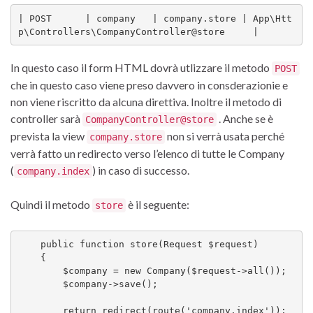
| POST      | company   | company.store | App\Htt
p\Controllers\CompanyController@store     |
In questo caso il form HTML dovrà utlizzare il metodo
POST
che in questo caso viene preso davvero in consderazionie e
non viene riscritto da alcuna direttiva. Inoltre il metodo di
controller sarà
. Anche se è
CompanyController@store
prevista la view
non si verrà usata perché
company.store
verrà fatto un redirecto verso l’elenco di tutte le Company
(
) in caso di successo.
company.index
Quindi il metodo
è il seguente:
store
    public function store(Request $request)

    {

        $company = new Company($request->all());

        $company->save();

        return redirect(route('company.index'));
