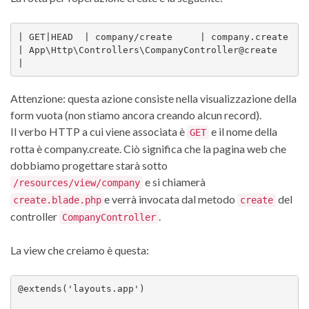
| GET|HEAD  | company/create     | company.create  
| App\Http\Controllers\CompanyController@create     
|
Attenzione: questa azione consiste nella visualizzazione della
form vuota (non stiamo ancora creando alcun record).
Il verbo HTTP a cui viene associata è
e il nome della
GET
rotta è company.create. Ciò significa che la pagina web che
dobbiamo progettare starà sotto
e si chiamerà
/resources/view/company
e verrà invocata dal metodo
del
create.blade.php
create
controller
.
CompanyController
La view che creiamo è questa:
@extends('layouts.app')
