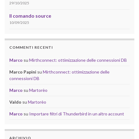
29/10/2025
Il comando source
10/09/2025
COMMENTI RECENTI
Marco
su
Mirthconnect: ottimizzazione delle connessioni DB
Marco Papini
su
Mirthconnect: ottimizzazione delle
connessioni DB
Marco
su
Martorèo
Valdo
su
Martorèo
Marco
su
Importare filtri di Thunderbird in un altro account
ARCHIVIO