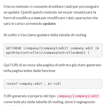
Il terzo metodo ci consente di editare i dati per poi eseguire
un update. Quindi questo metodo serve per visualizzare la
form di modifica e
non
per modificare i dati, operazioe che
sarò in carico al metodo
update
.
Al solito ci facciamo guidare dalla tabella di routing
GET|HEAD |company/{company}/edit| company.edit |A
pp\Http\Controllers\CompanyController@edit |
Qui l’URI di accesso alla pagiba di edit era già stato generato
nella pagina index dalla funzione
route('company.edit', $v->id)
l’URI generato è proprio del tipo
company/{company}/edit
come indicato dalla tabella di routing, dove il segnaposto