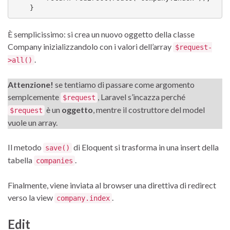
    }
È semplicissimo: si crea un nuovo oggetto della classe
Company inizializzandolo con i valori dell’array
$request-
.
>all()
Attenzione!
se tentiamo di passare come argomento
semplcemente
, Laravel s’incazza perché
$request
è un
oggetto
, mentre il costruttore del model
$request
vuole un array.
Il metodo
di Eloquent si trasforma in una insert della
save()
tabella
.
companies
Finalmente, viene inviata al browser una direttiva di redirect
verso la view
.
company.index
Edit