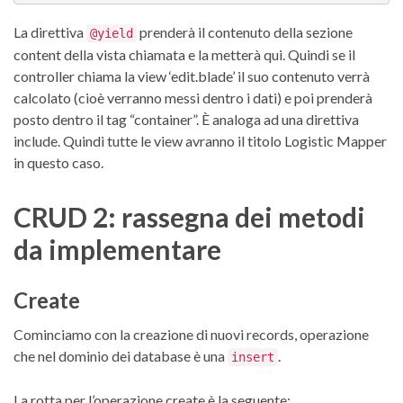
La direttiva
prenderà il contenuto della sezione
@yield
content della vista chiamata e la metterà qui. Quindi se il
controller chiama la view ‘edit.blade’ il suo contenuto verrà
calcolato (cioè verranno messi dentro i dati) e poi prenderà
posto dentro il tag “container”. È analoga ad una direttiva
include. Quindi tutte le view avranno il titolo Logistic Mapper
in questo caso.
CRUD 2: rassegna dei metodi
da implementare
Create
Cominciamo con la creazione di nuovi records, operazione
che nel dominio dei database è una
.
insert
La rotta per l’operazione create è la seguente: