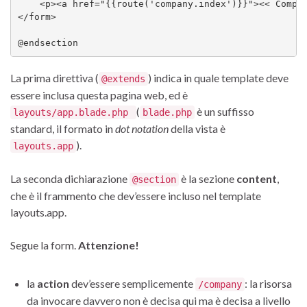
    <p><a href="{{route('company.index')}}"><< Compan
</form>

La prima direttiva (
) indica in quale template deve
@extends
essere inclusa questa pagina web, ed è
(
è un suffisso
layouts/app.blade.php
blade.php
standard, il formato in
dot notation
della vista è
).
layouts.app
La seconda dichiarazione
è la sezione
content
,
@section
che è il frammento che dev’essere incluso nel template
layouts.app.
Segue la form.
Attenzione!
la
action
dev’essere semplicemente
: la risorsa
/company
da invocare davvero non è decisa qui ma è decisa a livello