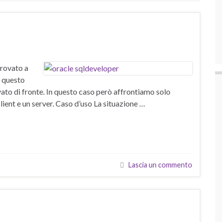
trovato a
n questo
rovato di fronte. In questo caso però affrontiamo solo
ient e un server. Caso d’uso La situazione …
Lascia un commento