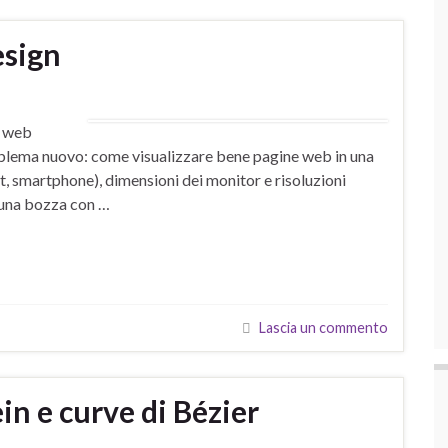
sign
l web
roblema nuovo: come visualizzare bene pagine web in una
let, smartphone), dimensioni dei monitor e risoluzioni
 una bozza con …
Lascia un commento
in e curve di Bézier