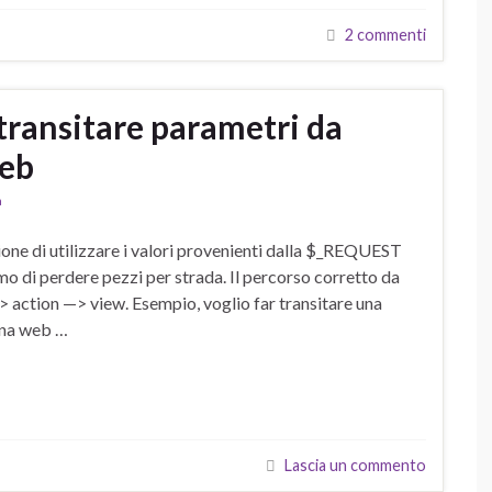
2 commenti
 transitare parametri da
web
a
ione di utilizzare i valori provenienti dalla $_REQUEST
mo di perdere pezzi per strada. Il percorso corretto da
ction —> view. Esempio, voglio far transitare una
ina web …
Lascia un commento