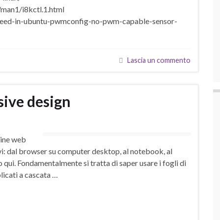
man1/i8kctl.1.html
speed-in-ubuntu-pwmconfig-no-pwm-capable-sensor-
Lascia un commento
sive design
gine web
sitivi: dal browser su computer desktop, al notebook, al
qui. Fondamentalmente si tratta di saper usare i fogli di
licati a cascata …