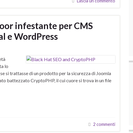
Lascia un commento
oor infestante per CMS
al e WordPress
età
ta lo
e si trattasse di un prodotto per la sicurezza di Joomla
to battezzato CryptoPHP, il cui cuore si trova in un file
2 commenti