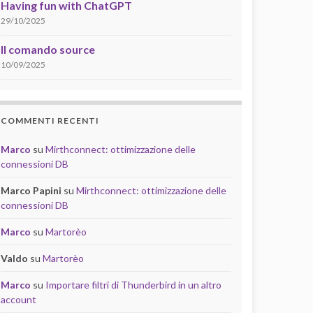
Having fun with ChatGPT
29/10/2025
Il comando source
10/09/2025
COMMENTI RECENTI
Marco
su
Mirthconnect: ottimizzazione delle
connessioni DB
Marco Papini
su
Mirthconnect: ottimizzazione delle
connessioni DB
Marco
su
Martorèo
Valdo
su
Martorèo
Marco
su
Importare filtri di Thunderbird in un altro
account