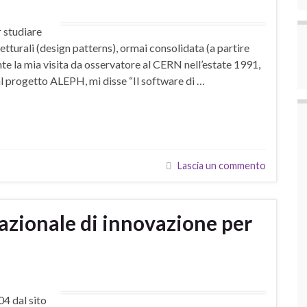
r studiare
etturali (design patterns), ormai consolidata (a partire
nte la mia visita da osservatore al CERN nell’estate 1991,
 al progetto ALEPH, mi disse “Il software di …
Lascia un commento
zionale di innovazione per
04 dal sito