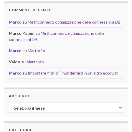
COMMENTI RECENTI
Marco
su
Mirthconnect: ottimizzazione delle connessioni DB
Marco Papini
su
Mirthconnect: ottimizzazione delle
connessioni DB
Marco
su
Martorèo
Valdo
su
Martorèo
Marco
su
Importare filtri di Thunderbird in un altro account
ARCHIVIO
Archivio
CATEGORIE