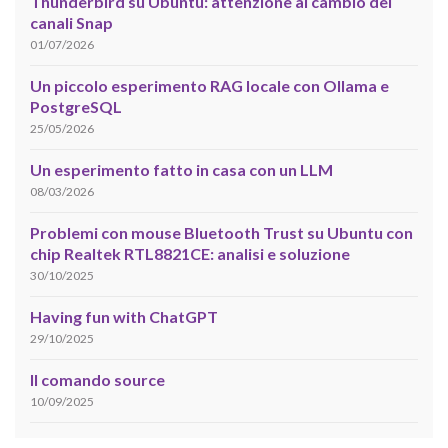
Thunderbird su Ubuntu: attenzione al cambio dei
canali Snap
01/07/2026
Un piccolo esperimento RAG locale con Ollama e
PostgreSQL
25/05/2026
Un esperimento fatto in casa con un LLM
08/03/2026
Problemi con mouse Bluetooth Trust su Ubuntu con
chip Realtek RTL8821CE: analisi e soluzione
30/10/2025
Having fun with ChatGPT
29/10/2025
Il comando source
10/09/2025