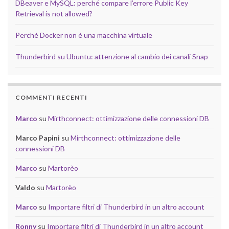
DBeaver e MySQL: perché compare l’errore Public Key
Retrieval is not allowed?
Perché Docker non è una macchina virtuale
Thunderbird su Ubuntu: attenzione al cambio dei canali Snap
COMMENTI RECENTI
Marco
su
Mirthconnect: ottimizzazione delle connessioni DB
Marco Papini
su
Mirthconnect: ottimizzazione delle
connessioni DB
Marco
su
Martorèo
Valdo
su
Martorèo
Marco
su
Importare filtri di Thunderbird in un altro account
Ronny
su
Importare filtri di Thunderbird in un altro account