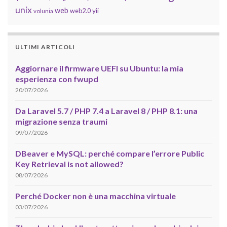
unix
web
yii
web2.0
volunia
ULTIMI ARTICOLI
Aggiornare il firmware UEFI su Ubuntu: la mia
esperienza con fwupd
20/07/2026
Da Laravel 5.7 / PHP 7.4 a Laravel 8 / PHP 8.1: una
migrazione senza traumi
09/07/2026
DBeaver e MySQL: perché compare l’errore Public
Key Retrieval is not allowed?
08/07/2026
Perché Docker non è una macchina virtuale
03/07/2026