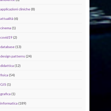
applicazioni cliniche
(8)
attualità
(6)
cinema
(1)
covid19
(2)
database
(13)
design patterns
(24)
didattica
(12)
fisica
(54)
GIS
(1)
grafica
(1)
informatica
(189)