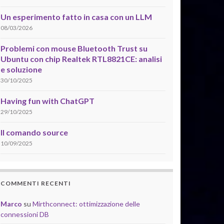
Un esperimento fatto in casa con un LLM
08/03/2026
Problemi con mouse Bluetooth Trust su
Ubuntu con chip Realtek RTL8821CE: analisi
e soluzione
30/10/2025
Having fun with ChatGPT
29/10/2025
Il comando source
10/09/2025
COMMENTI RECENTI
Marco
su
Mirthconnect: ottimizzazione delle
connessioni DB