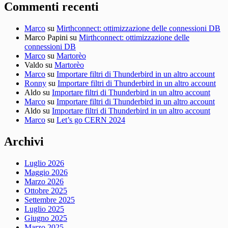
Commenti recenti
Marco
su
Mirthconnect: ottimizzazione delle connessioni DB
Marco Papini
su
Mirthconnect: ottimizzazione delle
connessioni DB
Marco
su
Martorèo
Valdo
su
Martorèo
Marco
su
Importare filtri di Thunderbird in un altro account
Ronny
su
Importare filtri di Thunderbird in un altro account
Aldo
su
Importare filtri di Thunderbird in un altro account
Marco
su
Importare filtri di Thunderbird in un altro account
Aldo
su
Importare filtri di Thunderbird in un altro account
Marco
su
Let’s go CERN 2024
Archivi
Luglio 2026
Maggio 2026
Marzo 2026
Ottobre 2025
Settembre 2025
Luglio 2025
Giugno 2025
Marzo 2025