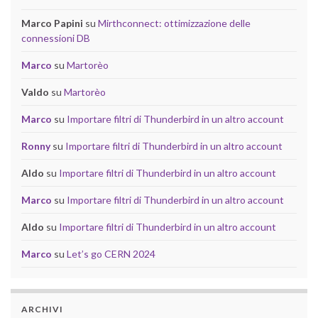
Marco Papini
su
Mirthconnect: ottimizzazione delle
connessioni DB
Marco
su
Martorèo
Valdo
su
Martorèo
Marco
su
Importare filtri di Thunderbird in un altro account
Ronny
su
Importare filtri di Thunderbird in un altro account
Aldo
su
Importare filtri di Thunderbird in un altro account
Marco
su
Importare filtri di Thunderbird in un altro account
Aldo
su
Importare filtri di Thunderbird in un altro account
Marco
su
Let’s go CERN 2024
ARCHIVI