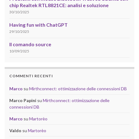
chip Realtek RTL8821CE: analisi e soluzione
30/10/2025
Having fun with ChatGPT
29/10/2025
Il comando source
10/09/2025
COMMENTI RECENTI
Marco
su
Mirthconnect: ottimizzazione delle connessioni DB
Marco Papini
su
Mirthconnect: ottimizzazione delle
connessioni DB
Marco
su
Martorèo
Valdo
su
Martorèo