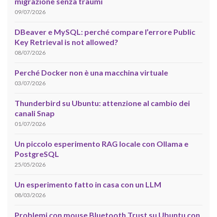
migrazione senza traumi
09/07/2026
DBeaver e MySQL: perché compare l’errore Public
Key Retrieval is not allowed?
08/07/2026
Perché Docker non è una macchina virtuale
03/07/2026
Thunderbird su Ubuntu: attenzione al cambio dei
canali Snap
01/07/2026
Un piccolo esperimento RAG locale con Ollama e
PostgreSQL
25/05/2026
Un esperimento fatto in casa con un LLM
08/03/2026
Problemi con mouse Bluetooth Trust su Ubuntu con