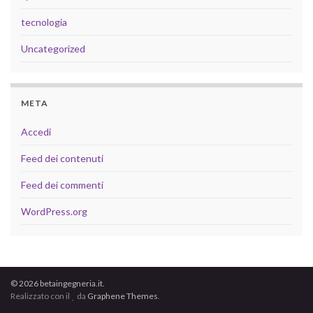
tecnologia
Uncategorized
META
Accedi
Feed dei contenuti
Feed dei commenti
WordPress.org
© 2026 betaingegneria.it.
Realizzato con il
da
Graphene Themes
.