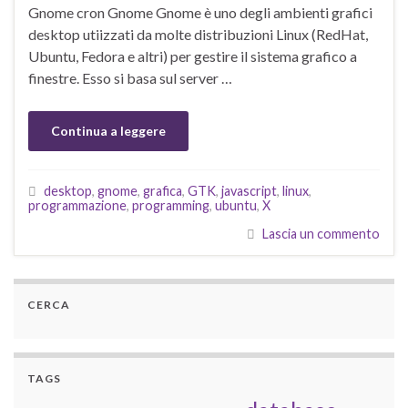
Gnome cron Gnome Gnome è uno degli ambienti grafici
desktop utiizzati da molte distribuzioni Linux (RedHat,
Ubuntu, Fedora e altri) per gestire il sistema grafico a
finestre. Esso si basa sul server …
Continua a leggere
desktop
,
gnome
,
grafica
,
GTK
,
javascript
,
linux
,
programmazione
,
programming
,
ubuntu
,
X
Lascia un commento
CERCA
TAGS