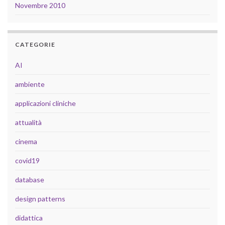
Novembre 2010
CATEGORIE
AI
ambiente
applicazioni cliniche
attualità
cinema
covid19
database
design patterns
didattica