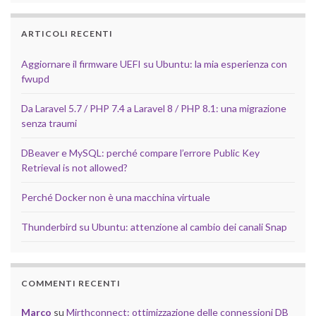
ARTICOLI RECENTI
Aggiornare il firmware UEFI su Ubuntu: la mia esperienza con
fwupd
Da Laravel 5.7 / PHP 7.4 a Laravel 8 / PHP 8.1: una migrazione
senza traumi
DBeaver e MySQL: perché compare l’errore Public Key
Retrieval is not allowed?
Perché Docker non è una macchina virtuale
Thunderbird su Ubuntu: attenzione al cambio dei canali Snap
COMMENTI RECENTI
Marco
su
Mirthconnect: ottimizzazione delle connessioni DB