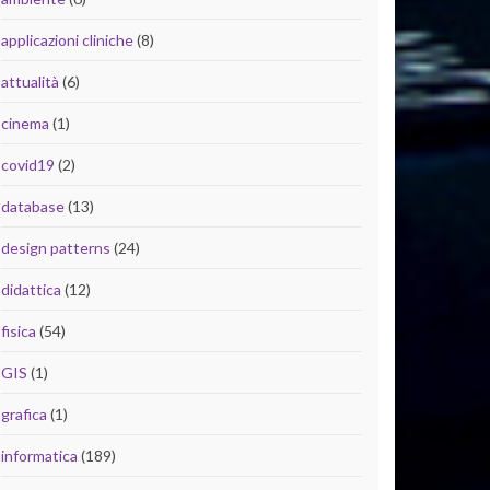
applicazioni cliniche
(8)
attualità
(6)
cinema
(1)
covid19
(2)
database
(13)
design patterns
(24)
didattica
(12)
fisica
(54)
GIS
(1)
grafica
(1)
informatica
(189)