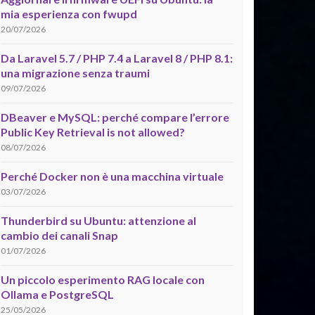
mia esperienza con fwupd
20/07/2026
Da Laravel 5.7 / PHP 7.4 a Laravel 8 / PHP 8.1:
una migrazione senza traumi
09/07/2026
DBeaver e MySQL: perché compare l’errore
Public Key Retrieval is not allowed?
08/07/2026
Perché Docker non è una macchina virtuale
03/07/2026
Thunderbird su Ubuntu: attenzione al
cambio dei canali Snap
01/07/2026
Un piccolo esperimento RAG locale con
Ollama e PostgreSQL
25/05/2026