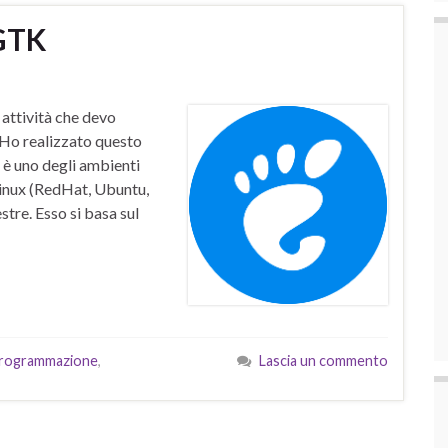
GTK
attività che devo
. Ho realizzato questo
 uno degli ambienti
 Linux (RedHat, Ubuntu,
estre. Esso si basa sul
rogrammazione
,
Lascia un commento