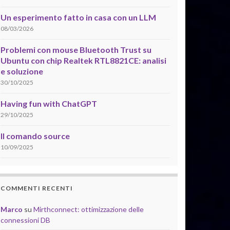
Un esperimento fatto in casa con un LLM
08/03/2026
Problemi con mouse Bluetooth Trust su
Ubuntu con chip Realtek RTL8821CE: analisi
e soluzione
30/10/2025
Having fun with ChatGPT
29/10/2025
Il comando source
10/09/2025
COMMENTI RECENTI
Marco
su
Mirthconnect: ottimizzazione delle
connessioni DB