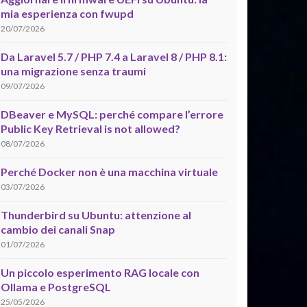
mia esperienza con fwupd
20/07/2026
Da Laravel 5.7 / PHP 7.4 a Laravel 8 / PHP 8.1:
una migrazione senza traumi
09/07/2026
DBeaver e MySQL: perché compare l’errore
Public Key Retrieval is not allowed?
08/07/2026
Perché Docker non è una macchina virtuale
03/07/2026
Thunderbird su Ubuntu: attenzione al
cambio dei canali Snap
01/07/2026
Un piccolo esperimento RAG locale con
Ollama e PostgreSQL
25/05/2026