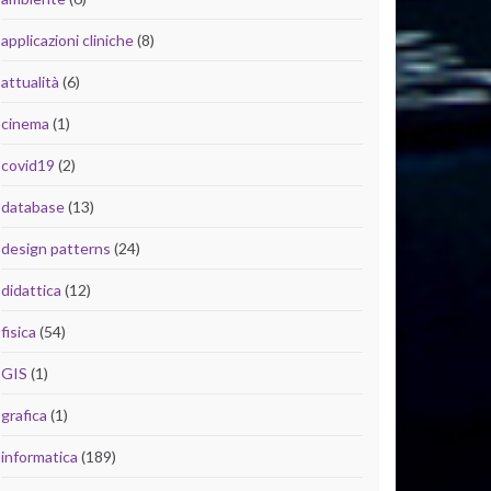
applicazioni cliniche
(8)
attualità
(6)
cinema
(1)
covid19
(2)
database
(13)
design patterns
(24)
didattica
(12)
fisica
(54)
GIS
(1)
grafica
(1)
informatica
(189)