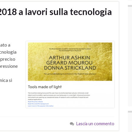
2018 a lavori sulla tecnologia
nato a
ecnologia
 preciso
pressione
nica si
Lascia un commento