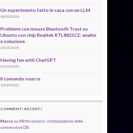
Un esperimento fatto in casa con un LLM
08/03/2026
Problemi con mouse Bluetooth Trust su
Ubuntu con chip Realtek RTL8821CE: analisi
e soluzione
30/10/2025
Having fun with ChatGPT
29/10/2025
Il comando source
10/09/2025
COMMENTI RECENTI
Marco
su
Mirthconnect: ottimizzazione delle
connessioni DB