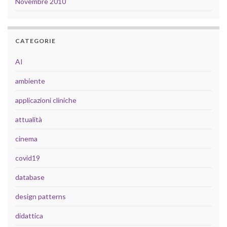
Novembre 2010
CATEGORIE
AI
ambiente
applicazioni cliniche
attualità
cinema
covid19
database
design patterns
didattica