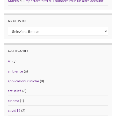
Marco
su
Importare filtri di Thunderbird in un altro account
ARCHIVIO
Archivio
CATEGORIE
AI
(5)
ambiente
(6)
applicazioni cliniche
(8)
attualità
(6)
cinema
(1)
covid19
(2)