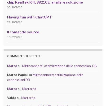
chip Realtek RTL8821CE: analisi e soluzione
30/10/2025
Having fun with ChatGPT
29/10/2025
Il comando source
10/09/2025
COMMENTI RECENTI
Marco
su
Mirthconnect: ottimizzazione delle connessioni DB
Marco Papini
su
Mirthconnect: ottimizzazione delle
connessioni DB
Marco
su
Martorèo
Valdo
su
Martorèo