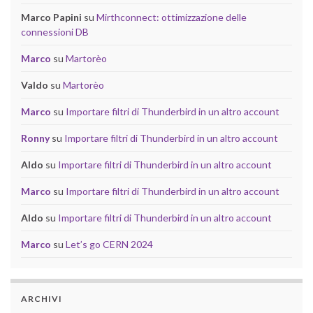
Marco Papini
su
Mirthconnect: ottimizzazione delle
connessioni DB
Marco
su
Martorèo
Valdo
su
Martorèo
Marco
su
Importare filtri di Thunderbird in un altro account
Ronny
su
Importare filtri di Thunderbird in un altro account
Aldo
su
Importare filtri di Thunderbird in un altro account
Marco
su
Importare filtri di Thunderbird in un altro account
Aldo
su
Importare filtri di Thunderbird in un altro account
Marco
su
Let’s go CERN 2024
ARCHIVI