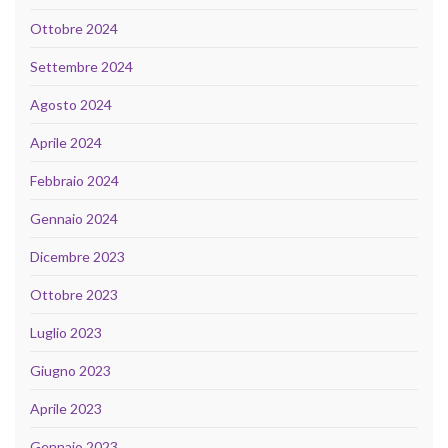
Ottobre 2024
Settembre 2024
Agosto 2024
Aprile 2024
Febbraio 2024
Gennaio 2024
Dicembre 2023
Ottobre 2023
Luglio 2023
Giugno 2023
Aprile 2023
Gennaio 2023