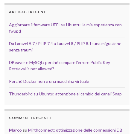
ARTICOLI RECENTI
Aggiornare il firmware UEFI su Ubuntu: la mia esperienza con
fwupd
Da Laravel 5.7 / PHP 7.4 a Laravel 8 / PHP 8.1: una migrazione
senza traumi
DBeaver e MySQL: perché compare l’errore Public Key
Retrieval is not allowed?
Perché Docker non è una macchina virtuale
Thunderbird su Ubuntu: attenzione al cambio dei canali Snap
COMMENTI RECENTI
Marco
su
Mirthconnect: ottimizzazione delle connessioni DB