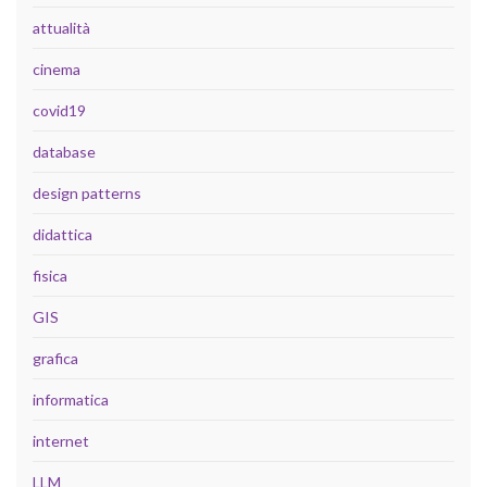
attualità
cinema
covid19
database
design patterns
didattica
fisica
GIS
grafica
informatica
internet
LLM