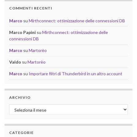
COMMENTI RECENTI
Marco
su
Mirthconnect: ottimizzazione delle connessioni DB
Marco Papini
su
Mirthconnect: ottimizzazione delle
connessioni DB
Marco
su
Martorèo
Valdo
su
Martorèo
Marco
su
Importare filtri di Thunderbird in un altro account
ARCHIVIO
Archivio
CATEGORIE