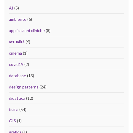
AI
(5)
ambiente
(6)
applicazioni cliniche
(8)
attualità
(6)
cinema
(1)
covid19
(2)
database
(13)
design patterns
(24)
didattica
(12)
fisica
(54)
GIS
(1)
grafica
(1)