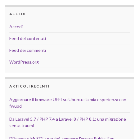
ACCEDI
Accedi
Feed dei contenuti
Feed dei commenti
WordPress.org
ARTICOLI RECENTI
Aggiornare il firmware UEFI su Ubuntu: la mia esperienza con
fwupd
Da Laravel 5.7 / PHP 7.4 a Laravel 8 / PHP 8.1: una migrazione
senza traumi
DBeaver e MySQL: perché compare l’errore Public Key