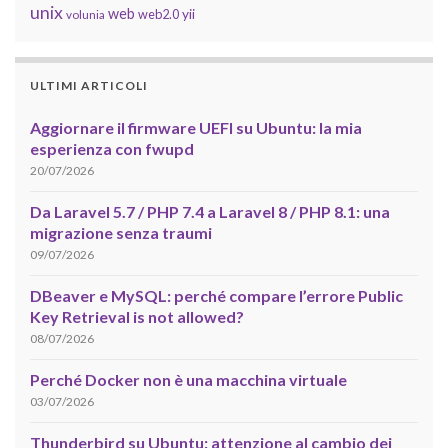
unix
web
yii
web2.0
volunia
ULTIMI ARTICOLI
Aggiornare il firmware UEFI su Ubuntu: la mia
esperienza con fwupd
20/07/2026
Da Laravel 5.7 / PHP 7.4 a Laravel 8 / PHP 8.1: una
migrazione senza traumi
09/07/2026
DBeaver e MySQL: perché compare l’errore Public
Key Retrieval is not allowed?
08/07/2026
Perché Docker non è una macchina virtuale
03/07/2026
Thunderbird su Ubuntu: attenzione al cambio dei