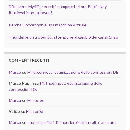
DBeaver e MySQL: perché compare l’errore Public Key
Retrieval is not allowed?
Perché Docker non è una macchina virtuale
Thunderbird su Ubuntu: attenzione al cambio dei canali Snap
COMMENTI RECENTI
Marco
su
Mirthconnect: ottimizzazione delle connessioni DB
Marco Papini
su
Mirthconnect: ottimizzazione delle
connessioni DB
Marco
su
Martorèo
Valdo
su
Martorèo
Marco
su
Importare filtri di Thunderbird in un altro account