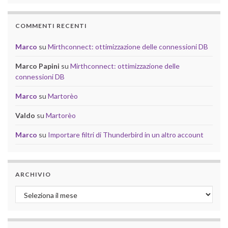
COMMENTI RECENTI
Marco
su
Mirthconnect: ottimizzazione delle connessioni DB
Marco Papini
su
Mirthconnect: ottimizzazione delle
connessioni DB
Marco
su
Martorèo
Valdo
su
Martorèo
Marco
su
Importare filtri di Thunderbird in un altro account
ARCHIVIO
Archivio