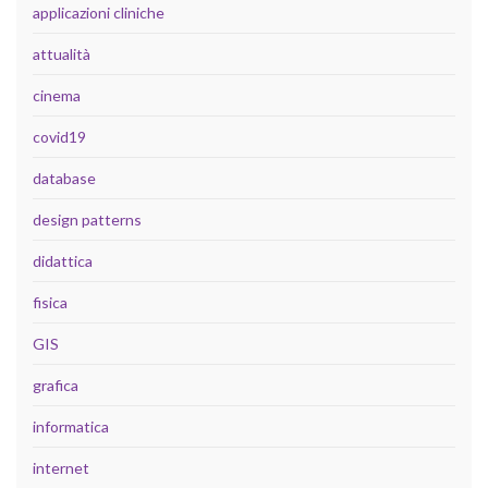
applicazioni cliniche
attualità
cinema
covid19
database
design patterns
didattica
fisica
GIS
grafica
informatica
internet