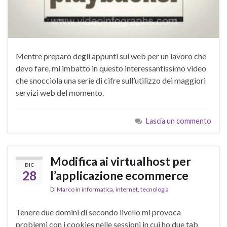
Mentre preparo degli appunti sul web per un lavoro che
devo fare, mi imbatto in questo interessantissimo video
che snocciola una serie di cifre sull’utilizzo dei maggiori
servizi web del momento.
Lascia un commento
Modifica ai virtualhost per
DIC
28
l’applicazione ecommerce
Di
Marco
in
informatica
,
internet
,
tecnologia
Tenere due domini di secondo livello mi provoca
problemi con i cookies nelle sessioni in cui ho due tab