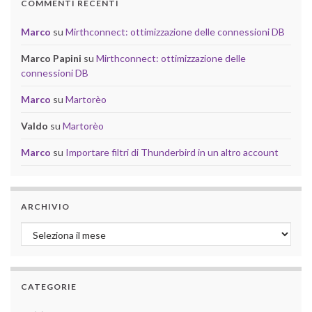
COMMENTI RECENTI
Marco
su
Mirthconnect: ottimizzazione delle connessioni DB
Marco Papini
su
Mirthconnect: ottimizzazione delle
connessioni DB
Marco
su
Martorèo
Valdo
su
Martorèo
Marco
su
Importare filtri di Thunderbird in un altro account
ARCHIVIO
Archivio
CATEGORIE