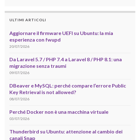
ULTIMI ARTICOLI
Aggiornare il firmware UEFI su Ubuntu: la mia
esperienza con fwupd
20/07/2026
Da Laravel 5.7 / PHP 7.4 a Laravel 8 / PHP 8.1: una
migrazione senza traumi
09/07/2026
DBeaver e MySQL: perché compare l’errore Public
Key Retrieval is not allowed?
08/07/2026
Perché Docker non è una macchina virtuale
03/07/2026
Thunderbird su Ubuntu: attenzione al cambio dei
canali Snap