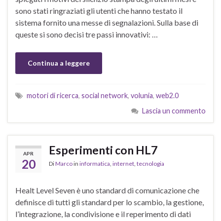
sono stati ringraziati gli utenti che hanno testato il
sistema fornito una messe di segnalazioni. Sulla base di
queste si sono decisi tre passi innovativi: …
Continua a leggere
motori di ricerca
,
social network
,
volunia
,
web2.0
Lascia un commento
Esperimenti con HL7
APR
20
Di
Marco
in
informatica
,
internet
,
tecnologia
Healt Level Seven è uno standard di comunicazione che
definisce di tutti gli standard per lo scambio, la gestione,
l’integrazione, la condivisione e il reperimento di dati