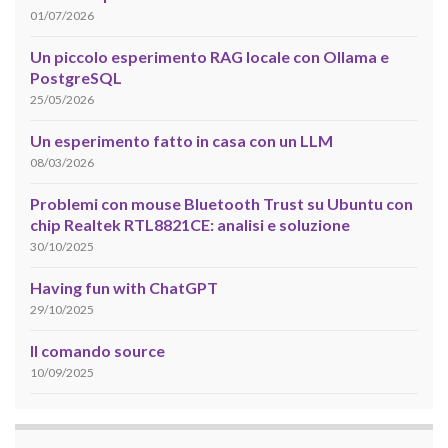
01/07/2026
Un piccolo esperimento RAG locale con Ollama e
PostgreSQL
25/05/2026
Un esperimento fatto in casa con un LLM
08/03/2026
Problemi con mouse Bluetooth Trust su Ubuntu con
chip Realtek RTL8821CE: analisi e soluzione
30/10/2025
Having fun with ChatGPT
29/10/2025
Il comando source
10/09/2025