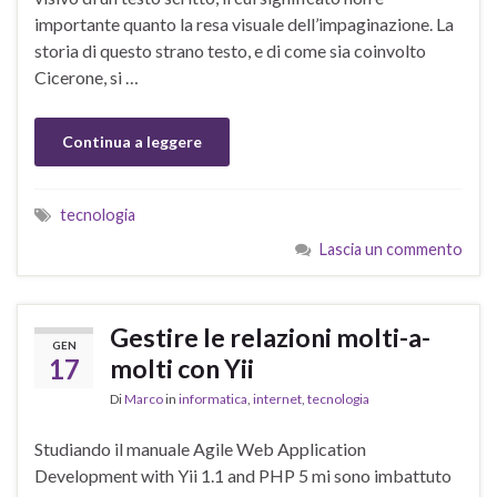
importante quanto la resa visuale dell’impaginazione. La
storia di questo strano testo, e di come sia coinvolto
Cicerone, si …
Continua a leggere
tecnologia
Lascia un commento
Gestire le relazioni molti-a-
GEN
17
molti con Yii
Di
Marco
in
informatica
,
internet
,
tecnologia
Studiando il manuale Agile Web Application
Development with Yii 1.1 and PHP 5 mi sono imbattuto