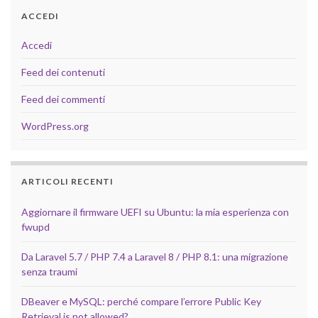
ACCEDI
Accedi
Feed dei contenuti
Feed dei commenti
WordPress.org
ARTICOLI RECENTI
Aggiornare il firmware UEFI su Ubuntu: la mia esperienza con
fwupd
Da Laravel 5.7 / PHP 7.4 a Laravel 8 / PHP 8.1: una migrazione
senza traumi
DBeaver e MySQL: perché compare l’errore Public Key
Retrieval is not allowed?