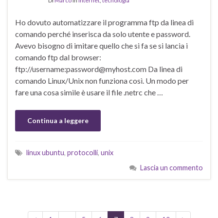
Di
Marco
in
internet
,
tecnologia
Ho dovuto automatizzare il programma ftp da linea di
comando perché inserisca da solo utente e password.
Avevo bisogno di imitare quello che si fa se si lancia i
comando ftp dal browser:
ftp://username:password@myhost.com Da linea di
comando Linux/Unix non funziona così. Un modo per
fare una cosa simile è usare il file .netrc che …
Continua a leggere
linux ubuntu
,
protocolli
,
unix
Lascia un commento